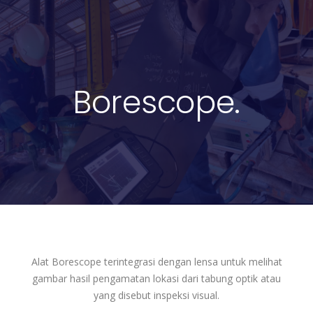
Borescope.
Alat Borescope terintegrasi dengan lensa untuk melihat
gambar hasil pengamatan lokasi dari tabung optik atau
yang disebut inspeksi visual.