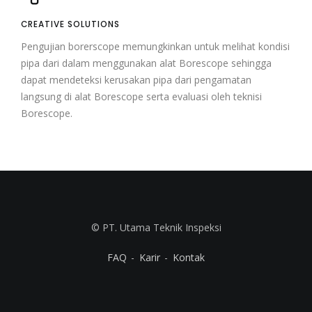
CREATIVE SOLUTIONS
Pengujian borerscope memungkinkan untuk melihat kondisi
pipa dari dalam menggunakan alat Borescope sehingga
dapat mendeteksi kerusakan pipa dari pengamatan
langsung di alat Borescope serta evaluasi oleh teknisi
Borescope.
© PT. Utama Teknik Inspeksi
FAQ
Karir
Kontak